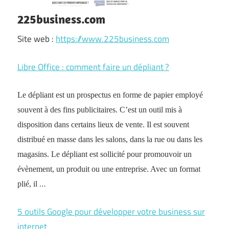
225business.com
Site web :
https://www.225business.com
Libre Office : comment faire un dépliant ?
Le dépliant est un prospectus en forme de papier employé
souvent à des fins publicitaires. C’est un outil mis à
disposition dans certains lieux de vente. Il est souvent
distribué en masse dans les salons, dans la rue ou dans les
magasins. Le dépliant est sollicité pour promouvoir un
évènement, un produit ou une entreprise. Avec un format
…
plié, il
5 outils Google pour développer votre business sur
internet