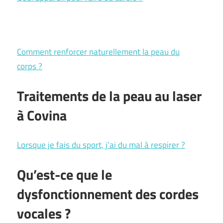
Comment renforcer naturellement la peau du
corps ?
Traitements de la peau au laser
à Covina
Lorsque je fais du sport, j’ai du mal à respirer ?
Qu’est-ce que le
dysfonctionnement des cordes
vocales ?