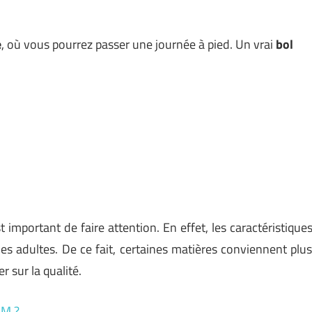
e
, où vous pourrez passer une journée à pied. Un vrai
bol
st important de faire attention. En effet, les caractéristique
s adultes. De ce fait, certaines matières conviennent plu
r sur la qualité.
AM ?