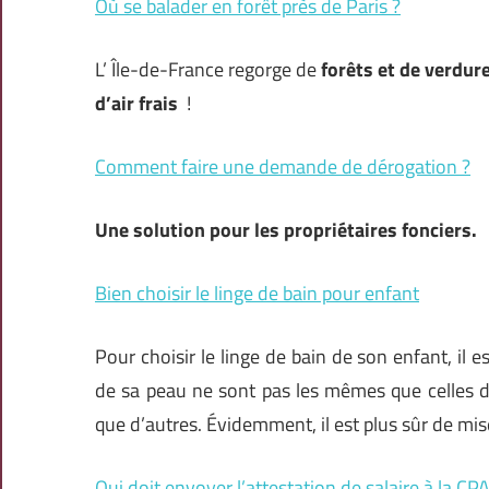
Où se balader en forêt près de Paris ?
L’ Île-de-France regorge de
forêts et de verdur
d’air frais
!
Comment faire une demande de dérogation ?
Une solution pour les propriétaires fonciers.
Bien choisir le linge de bain pour enfant
Pour choisir le linge de bain de son enfant, il e
de sa peau ne sont pas les mêmes que celles de
que d’autres. Évidemment, il est plus sûr de mise
Qui doit envoyer l’attestation de salaire à la CP