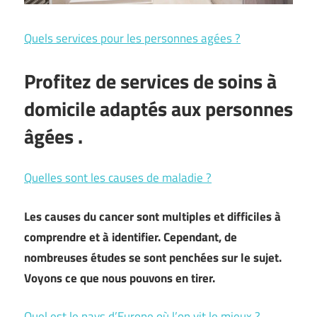
Quels services pour les personnes agées ?
Profitez de
services de soins à
domicile adaptés aux personnes
âgées
.
Quelles sont les causes de maladie ?
Les causes du cancer sont multiples et difficiles à
comprendre et à identifier. Cependant, de
nombreuses études se sont penchées sur le sujet.
Voyons ce que nous pouvons en tirer.
Quel est le pays d’Europe où l’on vit le mieux ?